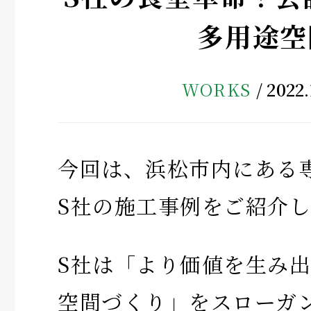
多用途空
WORKS
2022.
今回は、浜松市内にある
S社の施工事例をご紹介
S社は「より価値を生み
空間づくり」をスローガ