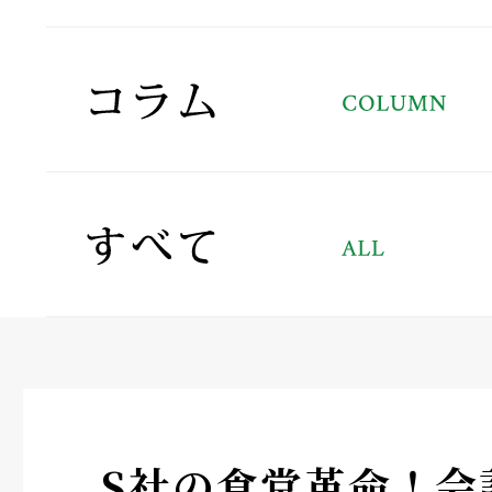
S社の食堂革命！会