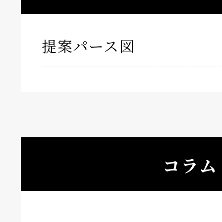
提案パース図
コラム