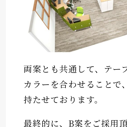
両案とも共通して、テー
カラーを合わせることで
持たせております。
最終的に、B案をご採用