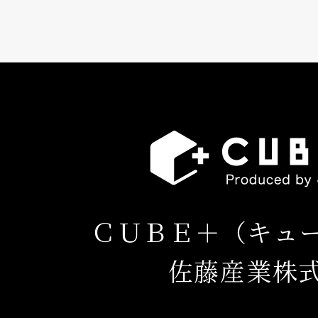
ＣＵＢＥ＋（キュ
佐藤産業株