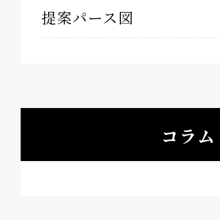
提案パース図
コラム