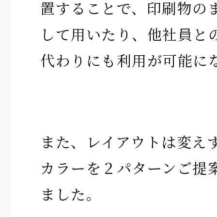
置することで、印刷物の
して用いたり、他社員と
代わりにも利用が可能に
また、レイアウトは変え
カラーを２パターンご提
ました。