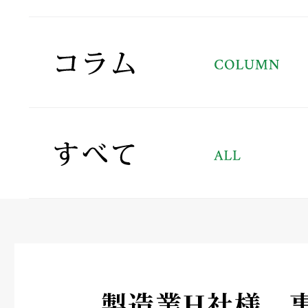
製造業H社様 