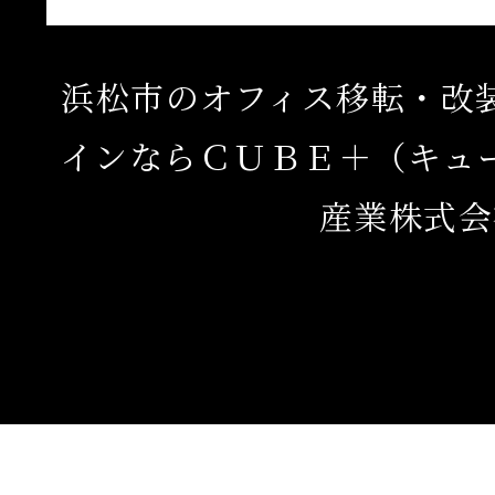
浜松市のオフィス移転・改
インならＣＵＢＥ＋（キュ
産業株式会