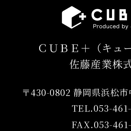
ＣＵＢＥ＋（キュ
佐藤産業株
〒430-0802 静岡県浜松
TEL.053-461
FAX.053-461