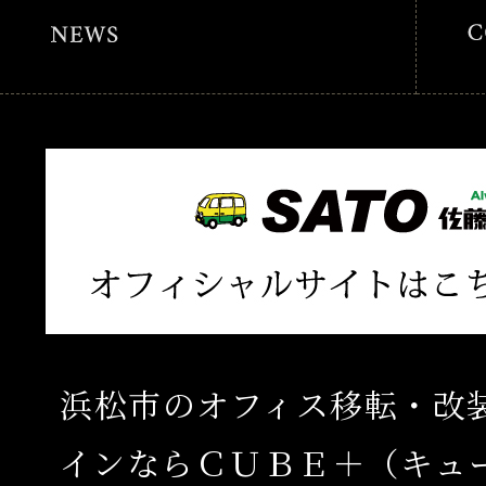
浜松市のオフィス移転・改
インならＣＵＢＥ＋（キュ