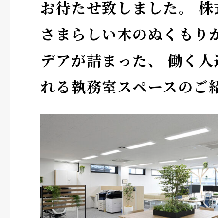
お待たせ致しました。 株
さまらしい木のぬくもり
デアが詰まった、 働く人
れる執務室スペースのご