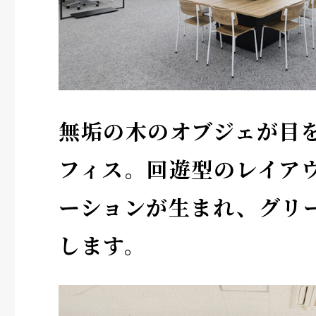
無垢の木のオブジェが目
フィス。回遊型のレイア
ーションが生まれ、グリ
します。