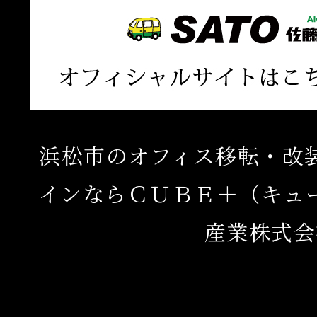
浜松市のオフィス移転・改
インならＣＵＢＥ＋（キュ
産業株式会