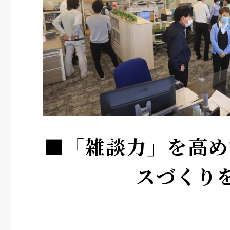
■「雑談力」を高め
スづくり