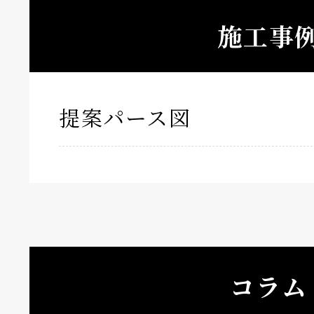
施工事
提案パース図
コラム