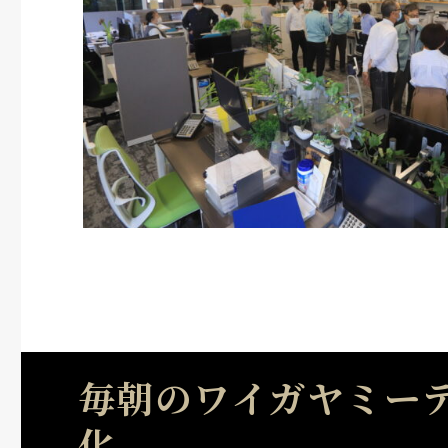
毎朝のワイガヤミー
化