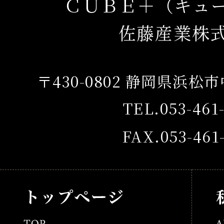
ＣＵＢＥ＋（キュ
佐藤産業株
〒430-0802 静岡県浜松
TEL.053-461
FAX.053-461