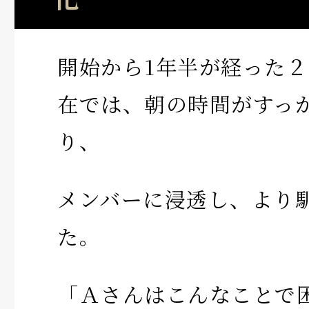
開始から1年半が経った
在では、朝の時間がすっ
り、
メンバーに浸透し、より
た。
「Ａさんはこんなことで