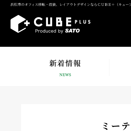
浜松市のオフィス移転・改装、レイアウトデザインならＣＵＢＥ＋（キュー
ミーテ