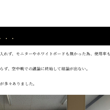
．．．
入れず、モニターやホワイトボードも無かった為、使用率
らず、空中戦での議論に終始して結論が出ない。
題が多々ありました。