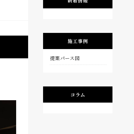
新着情報
施工事例
提案パース図
コラム