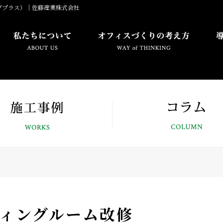
ブプラス）｜佐藤産業株式会社
ィングルーム改修