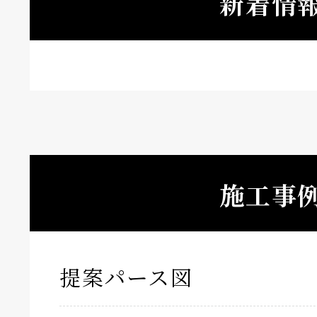
新着情
施工事
提案パース図