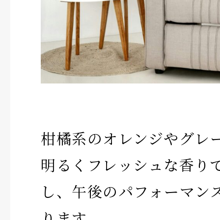
柑橘系のオレンジやグレ
明るくフレッシュな香り
し、午後のパフォーマン
ります。