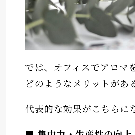
では、オフィスでアロマ
どのようなメリットがあ
代表的な効果がこちらに
■ 集中力・生産性の向上