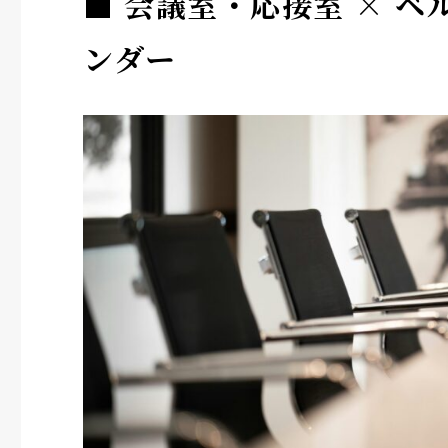
■ 会議室・応接室 × 
ンダー