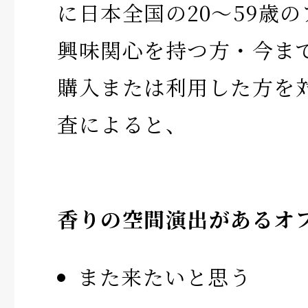
に日本全国の20～59歳
興味関心を持つ方・今ま
購入または利用した方を
査によると、
香りの空間演出があるオ
また来たいと思う