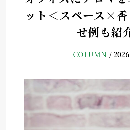
ット＜スペース×香
せ例も紹
COLUMN
2026