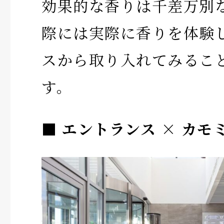
効果的な香りは千差万別
際には実際に香りを体験
スから取り入れてみるこ
す。
■ エントランス × カ